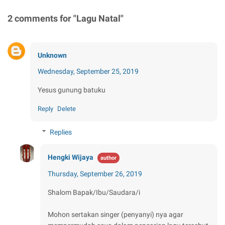
2 comments for "Lagu Natal"
Unknown
Wednesday, September 25, 2019
Yesus gunung batuku
Reply
Delete
Replies
Hengki Wijaya
Thursday, September 26, 2019
Shalom Bapak/Ibu/Saudara/i
Mohon sertakan singer (penyanyi) nya agar