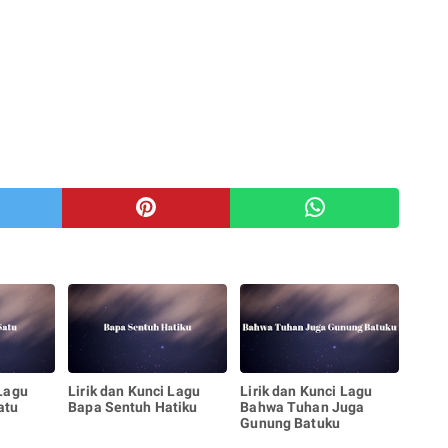
 Lagu
Lirik dan Kunci Lagu
Lirik dan Kunci Lagu
atu
Bapa Sentuh Hatiku
Bahwa Tuhan Juga
Gunung Batuku