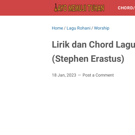
CHORD/
Home
/
Lagu Rohani
/
Worship
Lirik dan Chord La
(Stephen Erastus)
18 Jan, 2023
Post a Comment