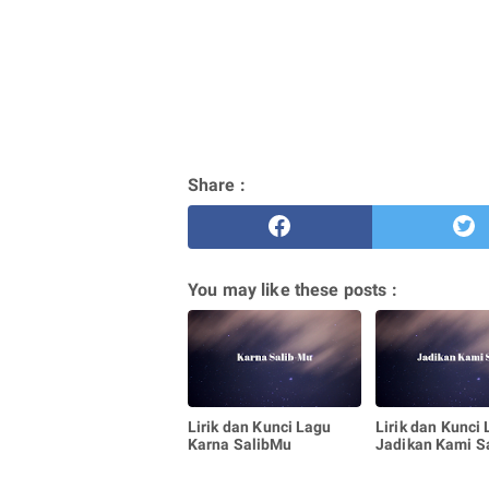
Share :
You may like these posts :
Lirik dan Kunci Lagu
Lirik dan Kunci
Karna SalibMu
Jadikan Kami S