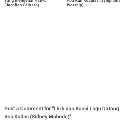
Yang Mengenal Hatiku
Apa Kan Kubalas (Symphony
(Jacqlien Celosse)
Worship)
Post a Comment for "Lirik dan Kunci Lagu Datang
Roh Kudus (Sidney Mohede)"