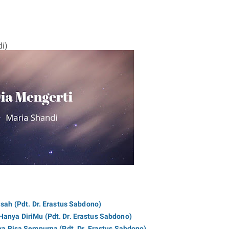
i)
isah (Pdt. Dr. Erastus Sabdono)
Hanya DiriMu (Pdt. Dr. Erastus Sabdono)
ya Bisa Sempurna (Pdt. Dr. Erastus Sabdono)