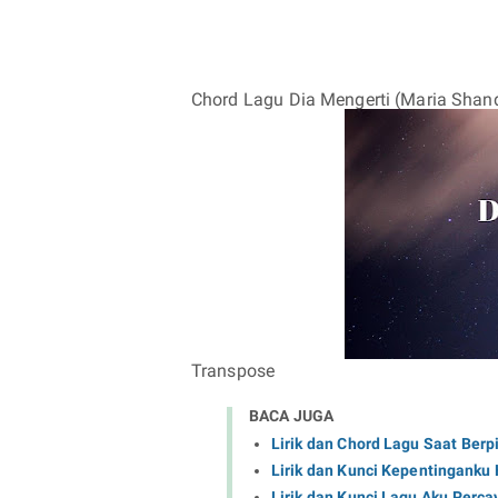
Chord Lagu Dia Mengerti (Maria Shand
Transpose
BACA JUGA
Lirik dan Chord Lagu Saat Berp
Lirik dan Kunci Kepentinganku 
Lirik dan Kunci Lagu Aku Perca