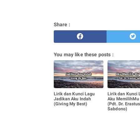
Share :
You may like these posts :
Lirik dan Kunci Lagu
Lirik dan Kunci
Jadikan Aku Indah
Aku MemilihMu
(Giving My Best)
(Pdt. Dr. Erastu
Sabdono)