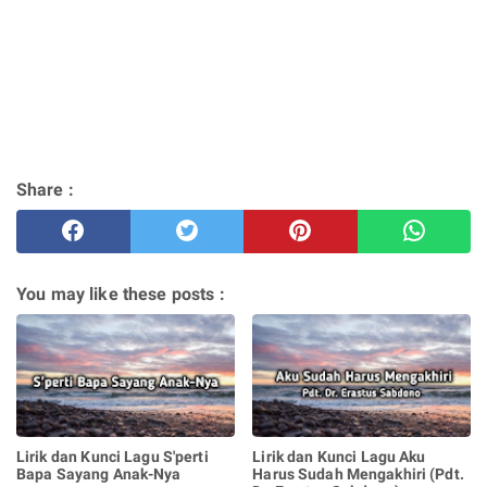
Share :
You may like these posts :
Lirik dan Kunci Lagu S'perti
Lirik dan Kunci Lagu Aku
Bapa Sayang Anak-Nya
Harus Sudah Mengakhiri (Pdt.