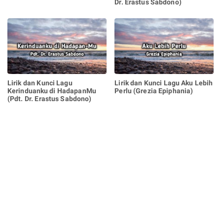
Dr. Erastus Sabdono)
Lirik dan Kunci Lagu
Lirik dan Kunci Lagu Aku Lebih
Kerinduanku di HadapanMu
Perlu (Grezia Epiphania)
(Pdt. Dr. Erastus Sabdono)