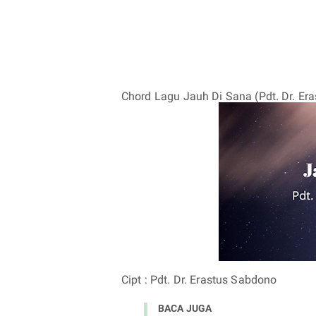
Chord Lagu Jauh Di Sana (Pdt. Dr. Er
Cipt : Pdt. Dr. Erastus Sabdono
BACA JUGA