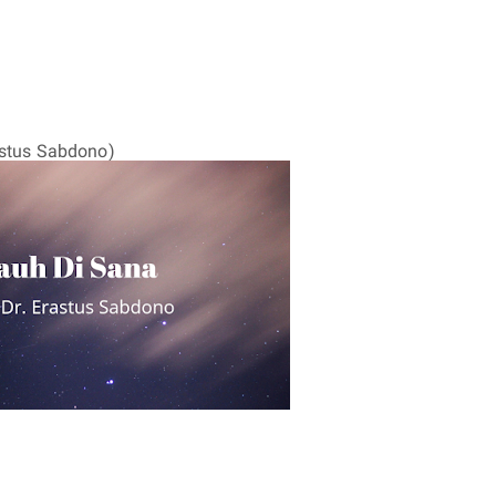
astus Sabdono)