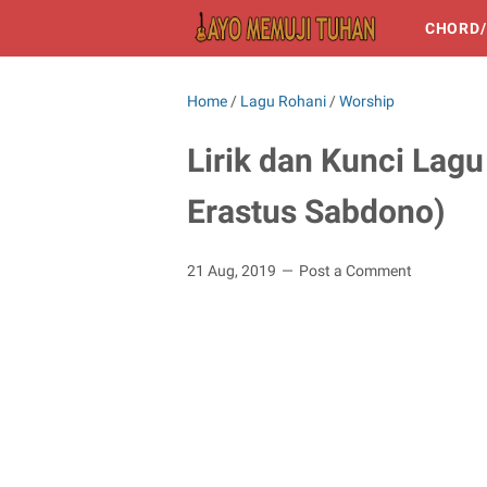
CHORD/
Home
/
Lagu Rohani
/
Worship
Lirik dan Kunci Lagu
Erastus Sabdono)
21 Aug, 2019
Post a Comment