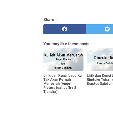
Share :
You may like these posts :
Lirik dan Kunci Lagu Ku
Lirik dan Kunci
Tak Akan Pernah
Rinduku Tuhan (
Menyerah (Angel
Erastus Sabdon
Pieters feat Jeffry S.
Tjandra)