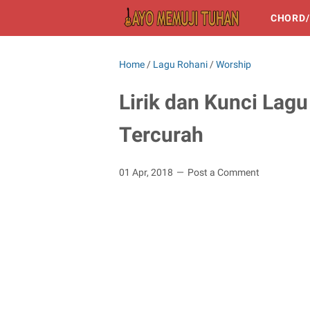
CHORD/
Home
/
Lagu Rohani
/
Worship
Lirik dan Kunci Lag
Tercurah
01 Apr, 2018
Post a Comment