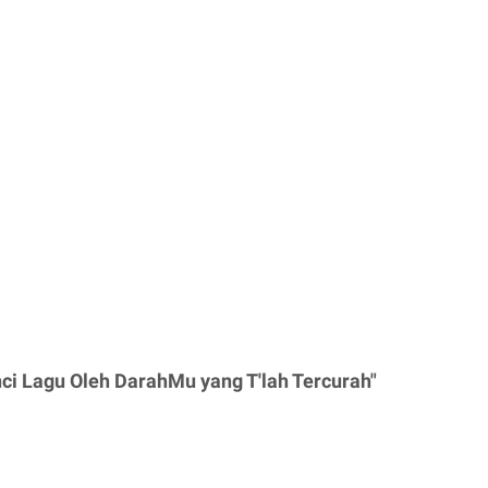
nci Lagu Oleh DarahMu yang T'lah Tercurah"