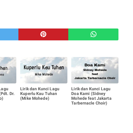
 Lagu
Lirik dan Kunci Lagu
Lirik dan Kunci Lagu
Pdt. Dr.
Kuperlu Kau Tuhan
Doa Kami (Sidney
o)
(Mike Mohede)
Mohede feat Jakarta
Tarbernacle Choir)