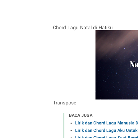
Chord Lagu Natal di Hatiku
Transpose
BACA JUGA
Lirik dan Chord Lagu Manusia 
Lirik dan Chord Lagu Aku Untu
Lirik dan Chord Lagu Saat Berp