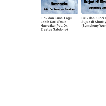
Lirik dan Kunci Lagu
Lirik dan Kunci
Lebih Dari S'mua
Sujud di AltarN
Hasratku (Pdt. Dr.
(Symphony Wor
Erastus Sabdono)