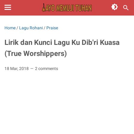
Home
/
Lagu Rohani
/
Praise
Lirik dan Kunci Lagu Ku Dib'ri Kuasa
(True Worshippers)
18 Mar, 2018
2 comments