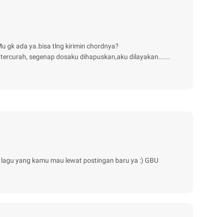
u gk ada ya.bisa tlng kirimin chordnya?
 tercurah, segenap dosaku dihapuskan,aku dilayakan......
d lagu yang kamu mau lewat postingan baru ya :) GBU