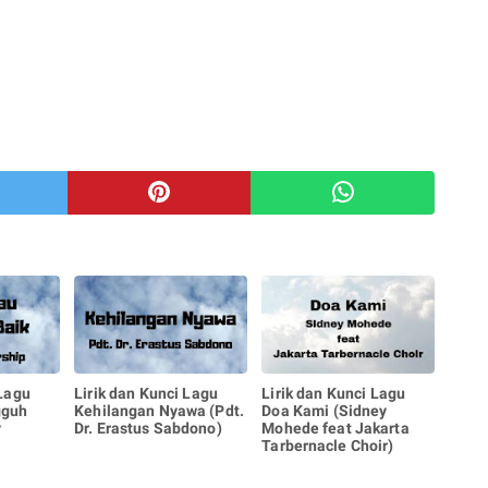
 Lagu
Lirik dan Kunci Lagu
Lirik dan Kunci Lagu
gguh
Kehilangan Nyawa (Pdt.
Doa Kami (Sidney
y
Dr. Erastus Sabdono)
Mohede feat Jakarta
Tarbernacle Choir)