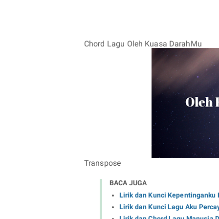
Chord Lagu Oleh Kuasa DarahMu
Transpose
BACA JUGA
Lirik dan Kunci Kepentinganku 
Lirik dan Kunci Lagu Aku Perca
Lirik dan Chord Lagu Manusia 