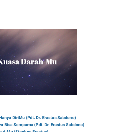
Hanya DiriMu (Pdt. Dr. Erastus Sabdono)
ya Bisa Sempurna (Pdt. Dr. Erastus Sabdono)
Dari-Mu (Stephen Erastus)