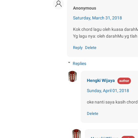
Anonymous
Saturday, March 31, 2018
Kok chord lagu oleh kuasa darahM
Yg lagu nya: oleh darahMu yg tlah
Reply
Delete
Replies
Hengki Wijaya
Sunday, April 01, 2018
oke nanti saya kasih chor
Delete