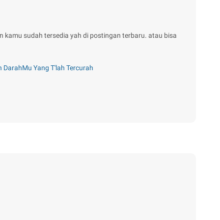
n kamu sudah tersedia yah di postingan terbaru. atau bisa
eh DarahMu Yang T'lah Tercurah