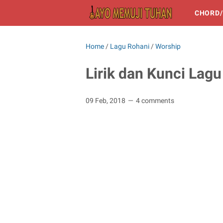
CHORD/
Home
/
Lagu Rohani
/
Worship
Lirik dan Kunci Lag
09 Feb, 2018
4 comments