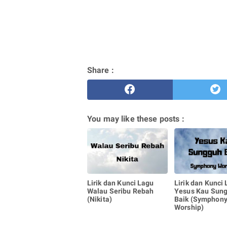
Share :
You may like these posts :
Lirik dan Kunci Lagu
Lirik dan Kunci
Walau Seribu Rebah
Yesus Kau Sun
(Nikita)
Baik (Symphon
Worship)