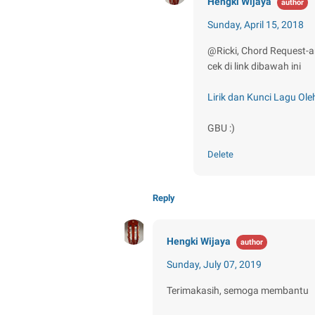
Hengki Wijaya
Sunday, April 15, 2018
@Ricki, Chord Request-a
cek di link dibawah ini
Lirik dan Kunci Lagu Ol
GBU :)
Delete
Reply
Hengki Wijaya
Sunday, July 07, 2019
Terimakasih, semoga membantu