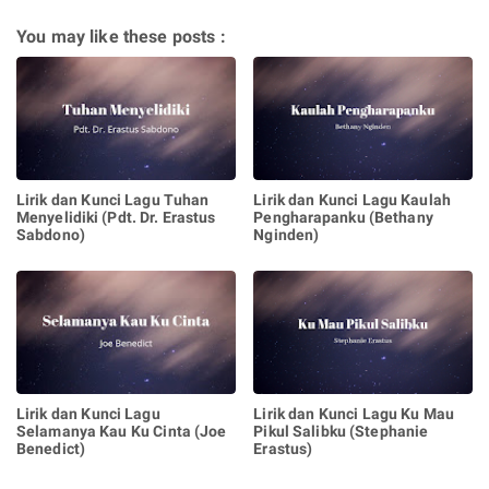
You may like these posts :
Lirik dan Kunci Lagu Tuhan
Lirik dan Kunci Lagu Kaulah
Menyelidiki (Pdt. Dr. Erastus
Pengharapanku (Bethany
Sabdono)
Nginden)
Lirik dan Kunci Lagu
Lirik dan Kunci Lagu Ku Mau
Selamanya Kau Ku Cinta (Joe
Pikul Salibku (Stephanie
Benedict)
Erastus)