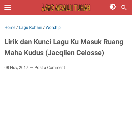
Home
/
Lagu Rohani
/
Worship
Lirik dan Kunci Lagu Ku Masuk Ruang
Maha Kudus (Jacqlien Celosse)
08 Nov, 2017
Post a Comment